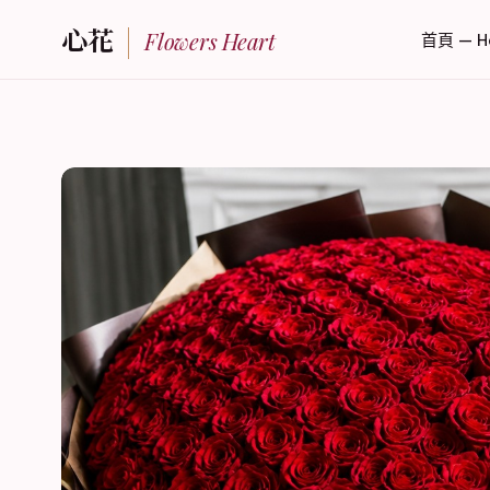
心花
Flowers Heart
首頁 — H