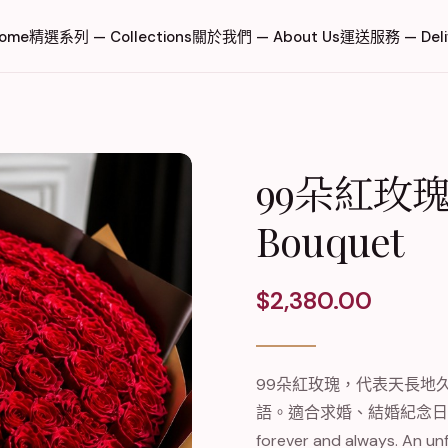
ome
精選系列 — Collections
關於我們 — About Us
運送服務 — Deli
99朵紅玫瑰花束
Bouquet
$
2,380.00
99朵紅玫瑰，代表天長地
語。適合求婚、結婚紀念日或任
forever and always. An un