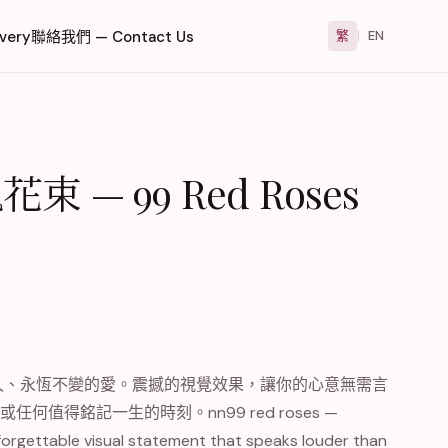
very
聯絡我們 — Contact Us
繁
|
EN
 — 99 Red Roses
久、永恆不變的愛。震撼的視覺效果，讓你的心意無需言
何值得銘記一生的時刻。nn99 red roses —
forgettable visual statement that speaks louder than